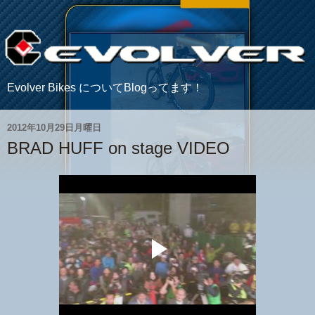
Evolver Bikes についてBlogってます！
2012年10月29日月曜日
BRAD HUFF on stage VIDEO