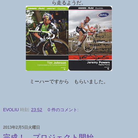
ら走るようだ。
ミーハーですから もらいました。
EVOLIU
時刻:
23:52
0 件のコメント:
2013年2月5日火曜日
完成！ プロジェクト開始