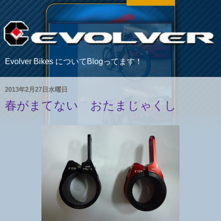
Evolver Bikes についてBlogってます！
2013年2月27日水曜日
春がまてない おたまじゃくし