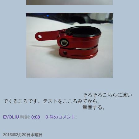
そろそろこちらに泳い
でくるころです。テストをこころみてから。
量産する。
EVOLIU
時刻:
0:08
0 件のコメント:
2013年2月20日水曜日