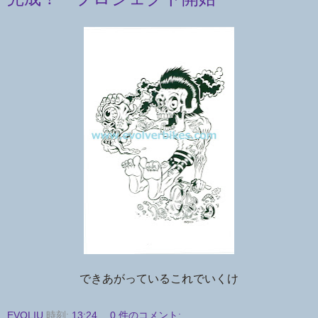
できあがっているこれでいくけ
EVOLIU
時刻:
13:24
0 件のコメント: