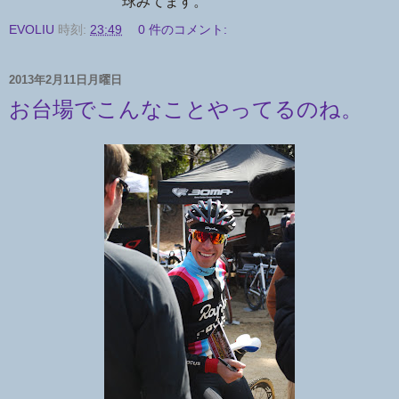
球みてます。
EVOLIU
時刻:
23:49
0 件のコメント:
2013年2月11日月曜日
お台場でこんなことやってるのね。