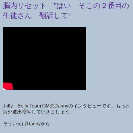
脳内リセット ”はい そこの２番目の
生徒さん 翻訳して”
Jelly Belly Team GMのDannyのインタビューです。もっと
海外進出増やしていきましょう。
そういえばDannyから