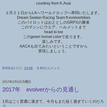
courtesy from K.Asai
２月２１日からLAへワールドカップへ帯同いたします。
Dream Seeker Racing Team ft evolverbikes
このパイロットはおととしのGRPXの勝者
このマシンにウエア、ヘルメットまで
head to toe
このgreen hornet colorで走ります。
楽しみです。
AACAも出てみたいということですから
実現しましょう。
EVOLIU
時刻:
19:56
0 件のコメント:
2017年2月6日月曜日
2017年 evolverからの見通し
1月はごく普通に過ぎて、今月もまた短く過ぎていくのだろ
う。