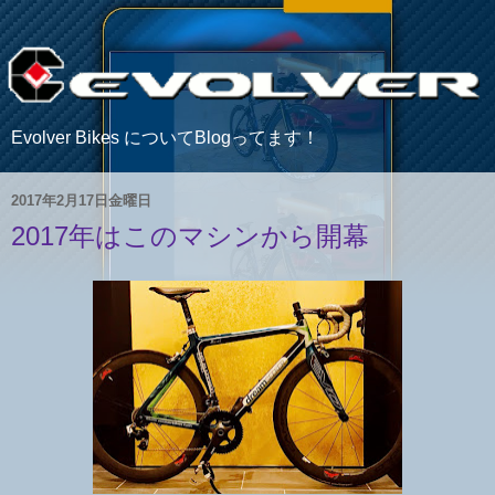
Evolver Bikes についてBlogってます！
2017年2月17日金曜日
2017年はこのマシンから開幕