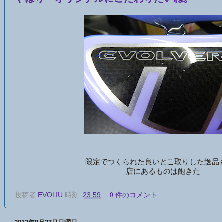
限定でつくられた良いとこ取りした逸品
店にあるものは飽きた
投稿者
EVOLIU
時刻:
23:59
0 件のコメント: