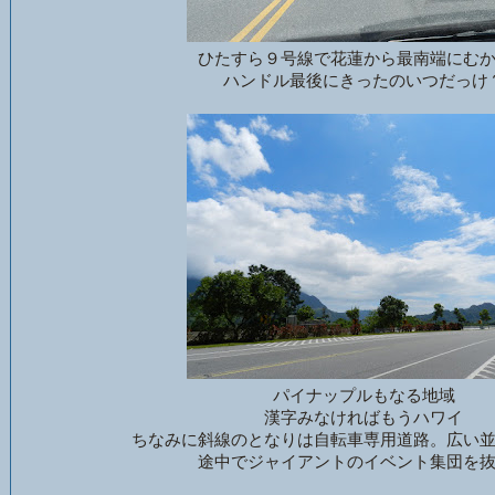
ひたすら９号線で花蓮から最南端にむ
ハンドル最後にきったのいつだっけ
パイナップルもなる地域
漢字みなければもうハワイ
ちなみに斜線のとなりは自転車専用道路。広い
途中でジャイアントのイベント集団を