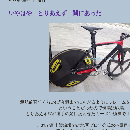
2012年9月23日日曜日
いやはや とりあえず 間にあった
渡航前直前くらいに”今週までにあがるようにフレームを
ということだったので現場は戦場
とりあえず深谷選手の足にあわせたカーボン積層で
これで富山競輪場での地区プロで公式お披露目