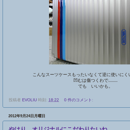
こんなスーツケースもったいなくて逆に使いにく
凹むは傷つくわで........
でも いいかも。
投稿者
EVOLIU
時刻:
18:22
0 件のコメント:
2012年9月24日月曜日
やはり オリジナルにこだわりたいね。