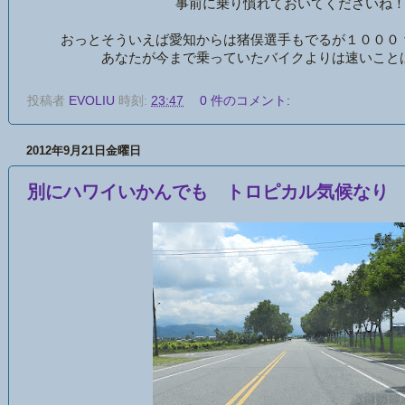
事前に乗り慣れておいてくださいね
おっとそういえば愛知からは猪俣選手もでるが１０００
あなたが今まで乗っていたバイクよりは速いこと
投稿者
EVOLIU
時刻:
23:47
0 件のコメント:
2012年9月21日金曜日
別にハワイいかんでも トロピカル気候なり