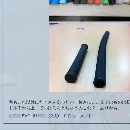
色もこれ以外にたくさんあったが、長さにここまでのものは
ドル下から上までいけるんとちゃうのこれ？ ありかも。
投稿者
EVOLIU
時刻:
22:10
0 件のコメント: