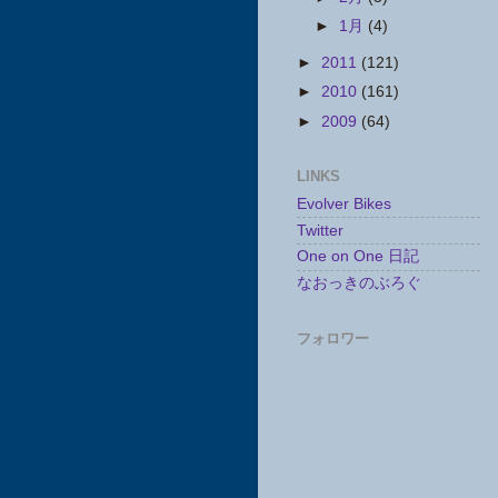
►
1月
(4)
►
2011
(121)
►
2010
(161)
►
2009
(64)
LINKS
Evolver Bikes
Twitter
One on One 日記
なおっきのぶろぐ
フォロワー