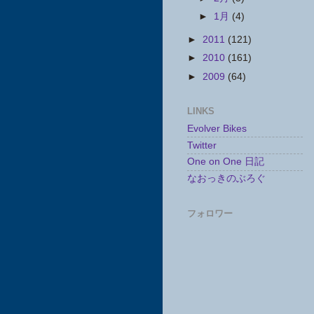
►
1月
(4)
►
2011
(121)
►
2010
(161)
►
2009
(64)
LINKS
Evolver Bikes
Twitter
One on One 日記
なおっきのぶろぐ
フォロワー