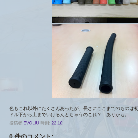
色もこれ以外にたくさんあったが、長さにここまでのものは
ドル下から上までいけるんとちゃうのこれ？ ありかも。
投稿者
EVOLIU
時刻:
22:10
0 件のコメント: