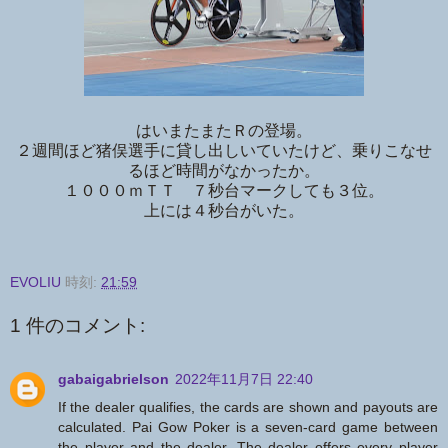
はいまたまたＲの登場。
２週間ほど猪俣選手に貸し出しいていたけど、乗りこなせ
るほど時間がなかったか。
１０００ｍＴＴ ７秒台マークしても３位。
上には４秒台がいた。
EVOLIU
時刻:
21:59
1 件のコメント:
gabaigabrielson
2022年11月7日 22:40
If the dealer qualifies, the cards are shown and payouts are
calculated. Pai Gow Poker is a seven-card game between
the player and the dealer. The dealer offers every player