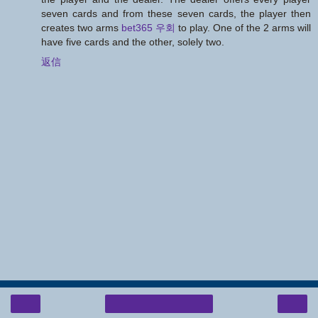
seven cards and from these seven cards, the player then
creates two arms
bet365 우회
to play. One of the 2 arms will
have five cards and the other, solely two.
返信
‹
›
ホーム