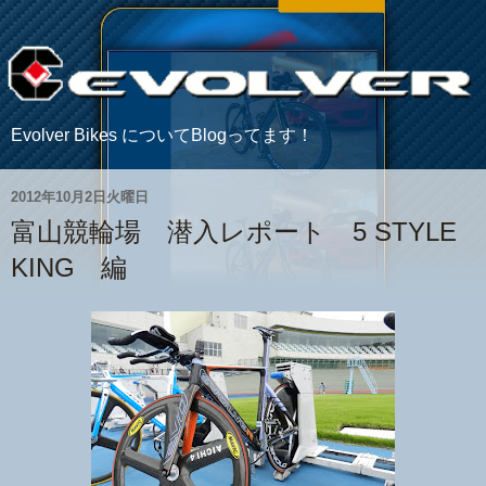
Evolver Bikes についてBlogってます！
2012年10月2日火曜日
富山競輪場 潜入レポート 5 STYLE
KING 編