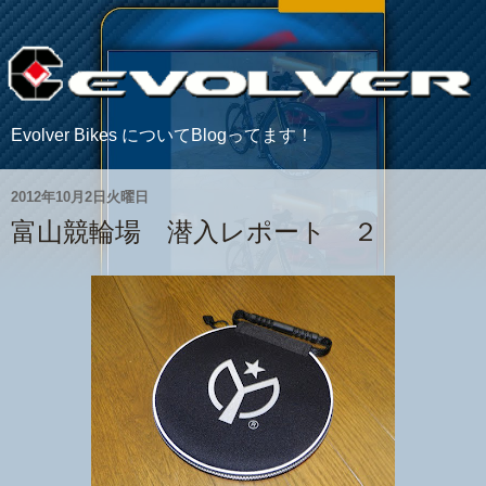
Evolver Bikes についてBlogってます！
2012年10月2日火曜日
富山競輪場 潜入レポート ２