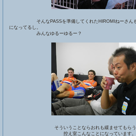
そんなPASSを準備してくれたHIROMIねーさんも
になってるし。
みんなゆるーゆるー？
そういうことならおれも緩ませてもら
控え室こんなことになっています