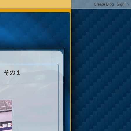
方 その１