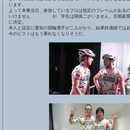
います。
よって本番当日、参加しているプロは指定のフレームがある
いけません が、学生は関係ございません。京都産業大
に決定。
本人と設定に愛知の競輪選手が二人がかり。結果好成績では
今のピストはもう乗れなくなりそうだ。