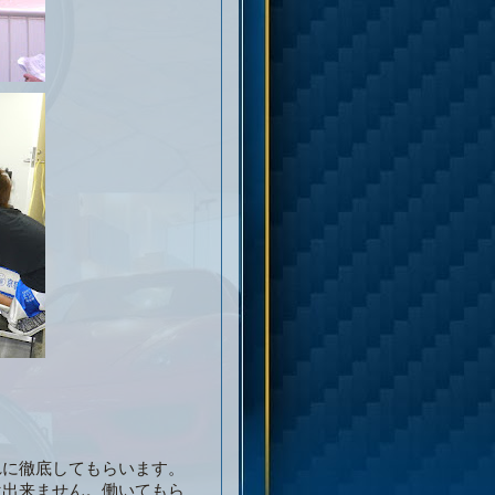
れに徹底してもらいます。
は出来ません。働いてもら