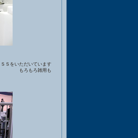
ただいています
ろ雑用も