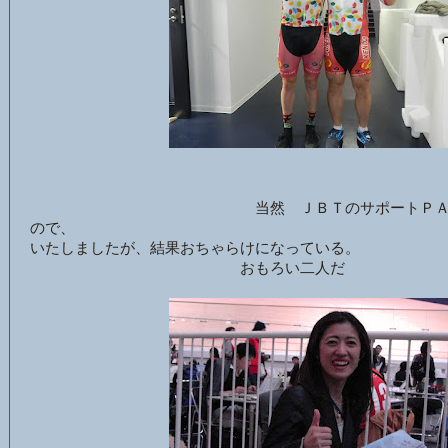
当然 ＪＢＴのサポートＰＡＳＳをい
ので、 もろも
いたしましたが、結果おちゃらけになっている。
おもろい二人だ