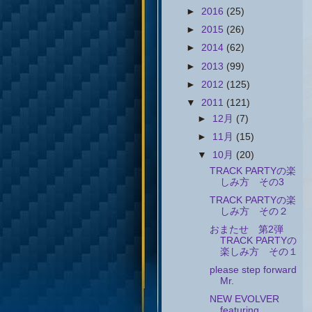
►
2016
(25)
►
2015
(26)
►
2014
(62)
►
2013
(99)
►
2012
(125)
▼
2011
(121)
►
12月
(7)
►
11月
(15)
▼
10月
(20)
TRACK PARTYの楽
しみ方 その3
TRACK PARTYの楽
しみ方 その２
おまたせ 第2弾
TRACK PARTYの
楽しみ方 その１
please step forward
Mr.
NEW EVOLVER
featuring