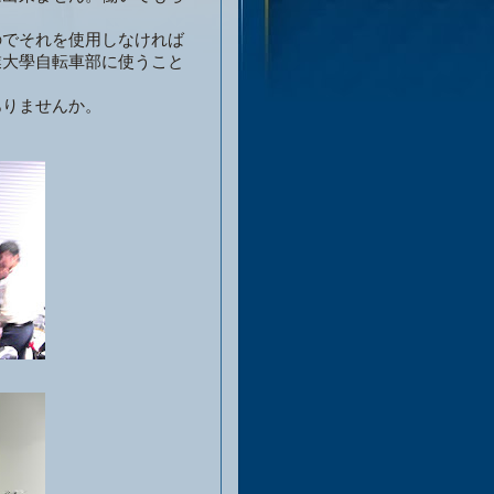
のでそれを使用しなければ
學自転車部に使うこと
ありませんか。