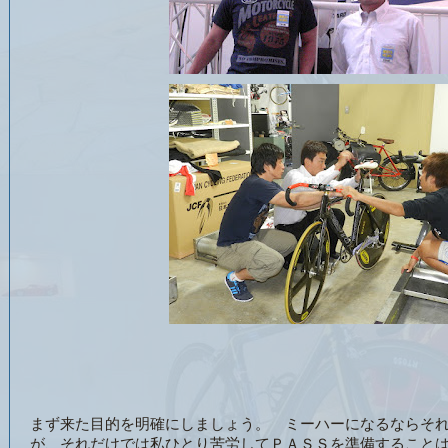
まず来た目的を明確にしましょう。 ミーハーになるならそ
が、それだけでは私ひとり苦労してＰＡＳＳを準備すること