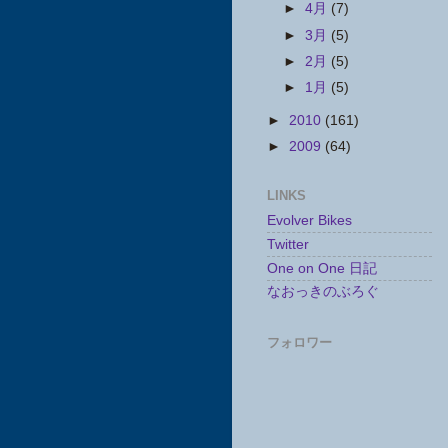
►
4月
(7)
►
3月
(5)
►
2月
(5)
►
1月
(5)
►
2010
(161)
►
2009
(64)
LINKS
Evolver Bikes
Twitter
One on One 日記
なおっきのぶろぐ
フォロワー