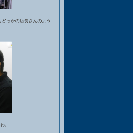
どっかの店長さんのよう
うわ。
。