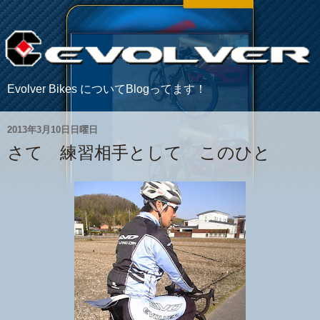
Evolver Bikes についてBlogってます！
2013年3月10日日曜日
さて 練習相手として このひと