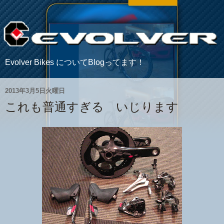
Evolver Bikes についてBlogってます！
2013年3月5日火曜日
これも普通すぎる いじります