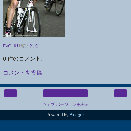
EVOLIU
時刻:
21:01
0 件のコメント:
コメントを投稿
‹
›
ホーム
ウェブ バージョンを表示
Powered by
Blogger
.