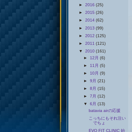
►
2016
(25)
►
2015
(26)
►
2014
(62)
►
2013
(99)
►
2012
(125)
►
2011
(121)
▼
2010
(161)
►
12月
(6)
►
11月
(5)
►
10月
(9)
►
9月
(21)
►
8月
(15)
►
7月
(12)
▼
6月
(13)
batavia airの応援
こっちにもそれ注い
でちょ
EVO FIT CLINIC 始