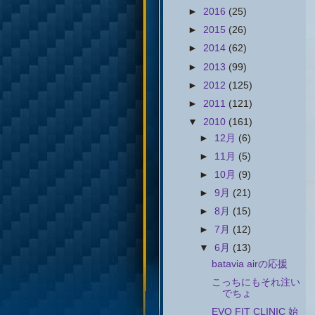
►
2016
(25)
►
2015
(26)
►
2014
(62)
►
2013
(99)
►
2012
(125)
►
2011
(121)
▼
2010
(161)
►
12月
(6)
►
11月
(5)
►
10月
(9)
►
9月
(21)
►
8月
(15)
►
7月
(12)
▼
6月
(13)
batavia airの応援
こっちにもそれ注い
でちょ
EVO FIT CLINIC 始