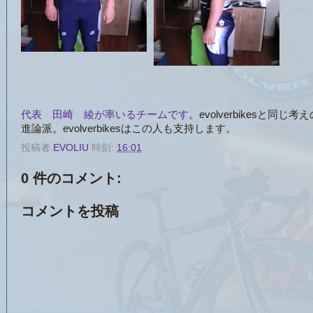
代表 田崎 綾が率いるチームです
。evolverbikesと同
進論派。evolverbikesはこの人も支持します。
投稿者
EVOLIU
時刻:
16:01
0 件のコメント:
コメントを投稿