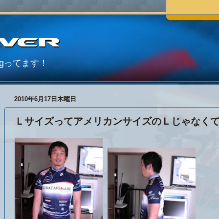
Blogってます！
2010年6月17日木曜日
ＬサイズってアメリカンサイズのＬじゃなく