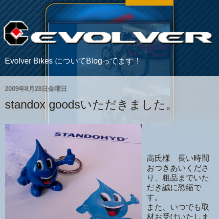
Evolver Bikes についてBlogってます！
2009年8月28日金曜日
standox goodsいただきました。
高氏様 長い時間
おつきあいくださ
り、粗品までいた
だき誠に恐縮で
す。
また、いつでも取
材お受けいたしま