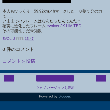
本人もびっくり！59.92km／hマークした。８割５分の力
で.......
いままでのフレームはなんだったんでんだ？
確実に進化したフレーム
evolver JK LIMITED
......
その可能性まだ未知数
EVOLIU
時刻:
13:47
0 件のコメント:
コメントを投稿
‹
›
ホーム
ウェブ バージョンを表示
Powered by
Blogger
.