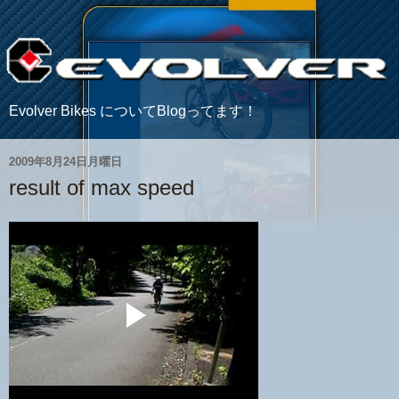
Evolver Bikes についてBlogってます！
2009年8月24日月曜日
result of max speed