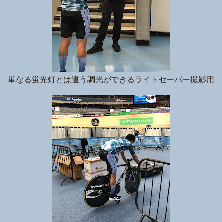
単なる蛍光灯とは違う調光ができるライトセーバー撮影用