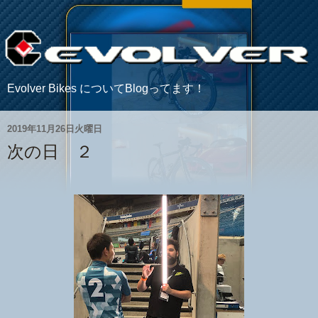
Evolver Bikes についてBlogってます！
2019年11月26日火曜日
次の日 ２