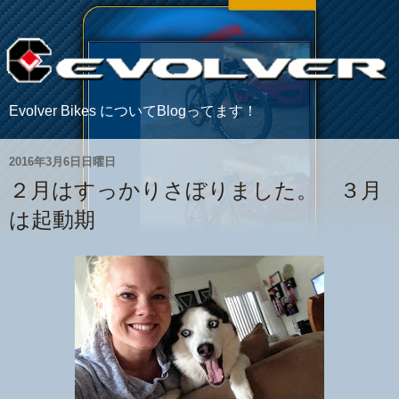
Evolver Bikes についてBlogってます！
2016年3月6日日曜日
２月はすっかりさぼりました。 ３月
は起動期