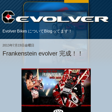
Evolver Bikes についてBlogってます！
2013年7月19日金曜日
Frankenstein evolver 完成！！