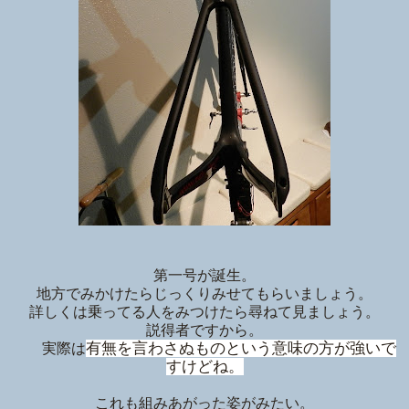
第一号が誕生。
地方でみかけたらじっくりみせてもらいましょう。
詳しくは乗ってる人をみつけたら尋ねて見ましょう。
説得者ですから。
有無を言わさぬものという意味の方が強いで
実際は
すけどね。
これも組みあがった姿がみたい。