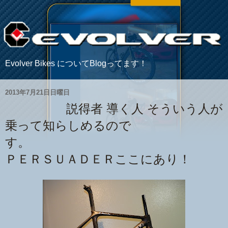
Evolver Bikes についてBlogってます！
2013年7月21日日曜日
説得者 導く人 そういう人が
乗って知らしめるので
す。
ＰＥＲＳＵＡＤＥＲここにあり！