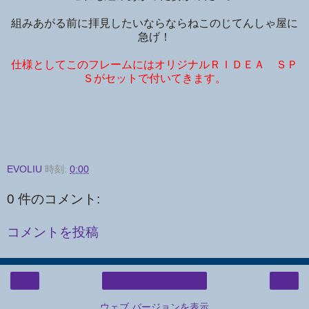
組みあがる前に拝見したいならならねこのじてんしゃ屋に
急げ！
仕様としてこのフレームにはオリジナルＲＩＤＥＡ ＳＰ
Ｓがセットで付いてきます。
EVOLIU
時刻:
0:00
0 件のコメント:
コメントを投稿
‹
›
ホーム
ウェブ バージョンを表示