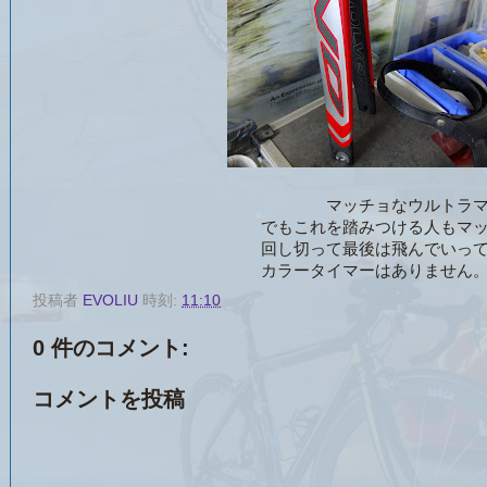
マッチョなウルトラマン仕様が
でもこれを踏みつける人もマッチョな
回し切って最後は飛んでいってくださ
カラータイマーはありません
投稿者
EVOLIU
時刻:
11:10
0 件のコメント:
コメントを投稿