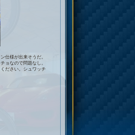
出来そうだ。
ので問題なし。
い。シュワッチ
。