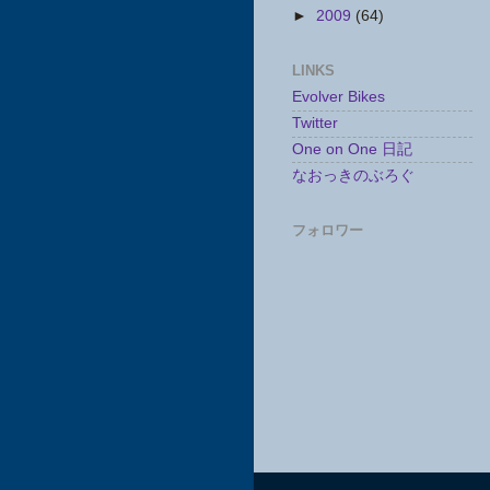
►
2009
(64)
LINKS
Evolver Bikes
Twitter
One on One 日記
なおっきのぶろぐ
フォロワー