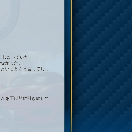
てしまっていた。
でなかった。
っといっとくと言ってしま
イムを圧倒的に引き離して