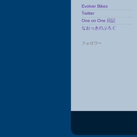
Evolver Bikes
Twitter
One on One 日記
なおっきのぶろぐ
フォロワー