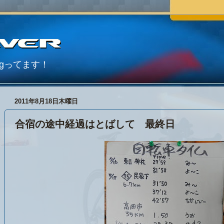
Blogってます！
2011年8月18日木曜日
合宿の途中経過はとばして 最終日