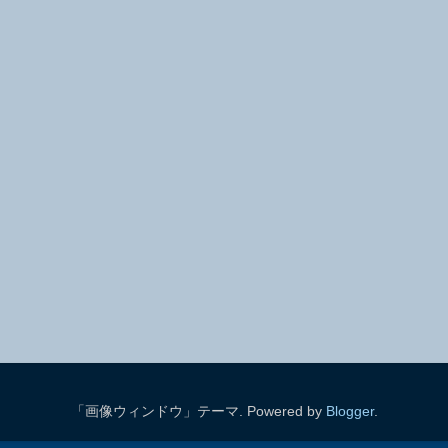
「画像ウィンドウ」テーマ. Powered by
Blogger
.