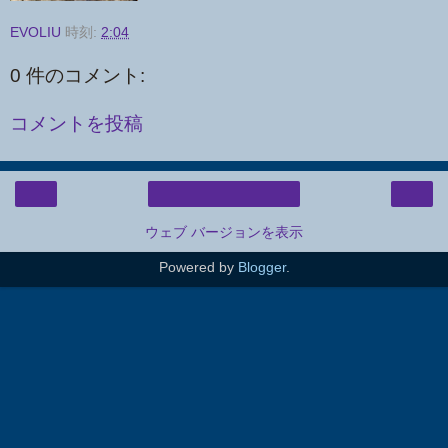
EVOLIU
時刻:
2:04
0 件のコメント:
コメントを投稿
‹
›
ホーム
ウェブ バージョンを表示
Powered by
Blogger
.