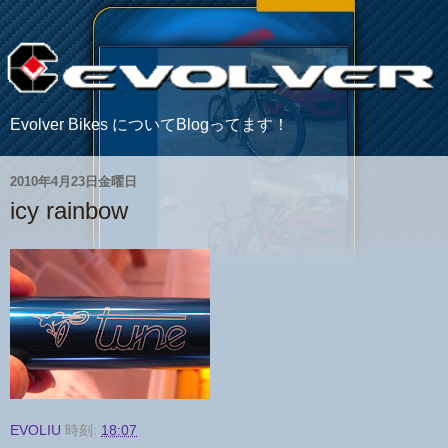
Evolver Bikes についてBlogってます！
2010年4月23日金曜日
icy rainbow
EVOLIU
時刻:
18:07