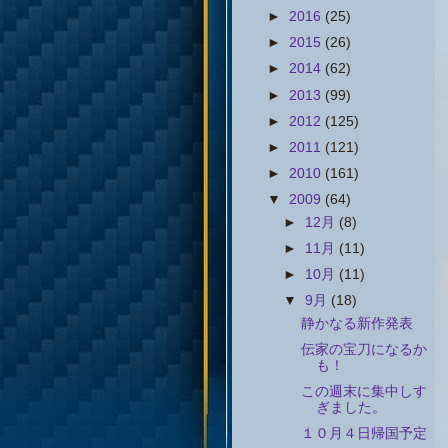
►
2016
(25)
►
2015
(26)
►
2014
(62)
►
2013
(99)
►
2012
(125)
►
2011
(121)
►
2010
(161)
▼
2009
(64)
►
12月
(8)
►
11月
(11)
►
10月
(11)
▼
9月
(18)
静かなる新作発表
伝家の宝刀になるか
も！
この週末に集中しす
ぎました。
１０月４日帰国予定