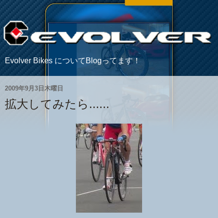
Evolver Bikes についてBlogってます！
2009年9月3日木曜日
拡大してみたら......