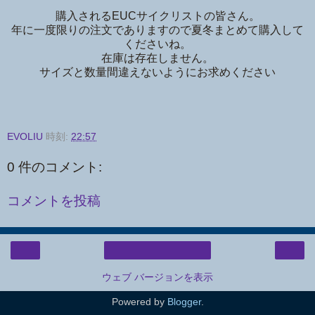
購入されるEUCサイクリストの皆さん。
年に一度限りの注文でありますので夏冬まとめて購入して
くださいね。
在庫は存在しません。
サイズと数量間違えないようにお求めください
EVOLIU
時刻:
22:57
0 件のコメント:
コメントを投稿
‹
›
ホーム
ウェブ バージョンを表示
Powered by
Blogger
.