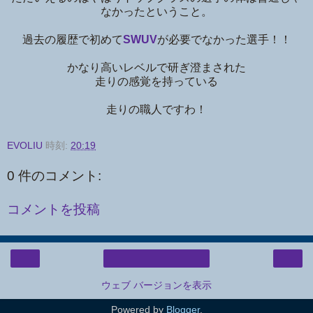
なかったということ。
過去の履歴で初めて
SWUV
が必要でなかった選手！！
かなり高いレベルで研ぎ澄まされた
走りの感覚を持っている
走りの職人ですわ！
EVOLIU
時刻:
20:19
0 件のコメント:
コメントを投稿
‹
›
ホーム
ウェブ バージョンを表示
Powered by
Blogger
.