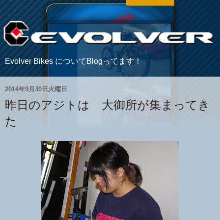
Evolver Bikes についてBlogってます！
2014年9月30日火曜日
昨日のアジトは 大御所が集まってき
た