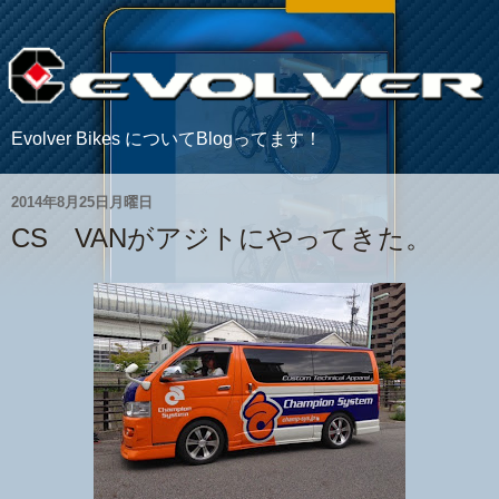
Evolver Bikes についてBlogってます！
2014年8月25日月曜日
CS VANがアジトにやってきた。