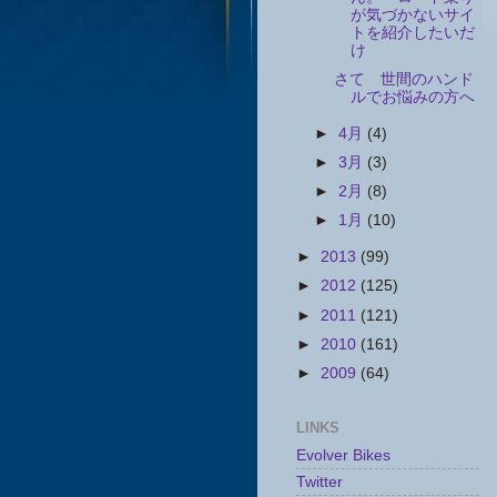
が気づかないサイ
トを紹介したいだ
け
さて 世間のハンド
ルでお悩みの方へ
►
4月
(4)
►
3月
(3)
►
2月
(8)
►
1月
(10)
►
2013
(99)
►
2012
(125)
►
2011
(121)
►
2010
(161)
►
2009
(64)
LINKS
Evolver Bikes
Twitter