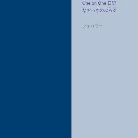
One on One 日記
なおっきのぶろぐ
フォロワー