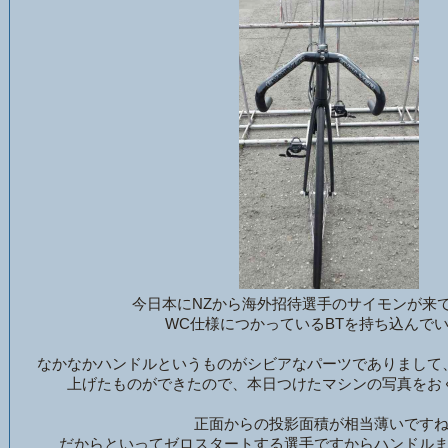
今日本にNZから海外招待選手のサイモンが来
WC仕様につかっているBTを持ち込んで
なかなかハンドルというものがシビアなパーツでありまして
上げたものができたので、本日つけたマシンの写真をお
正面からの投影面積が相当薄いです
だからといってゼロスタートする選手ですからハンドル