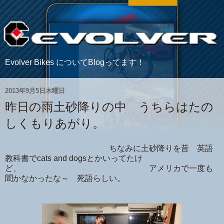
Evolver Bikes についてBlogってます！
2013年9月5日木曜日
昨日の雨土砂降りの中 うちらはたの
しくもりあがり。
ちなみに土砂降りを昔 英語
教科書でcats and dogsとかいってたけ
ど、 アメリカで一度も
聞かなかったな～ 死語らしい。