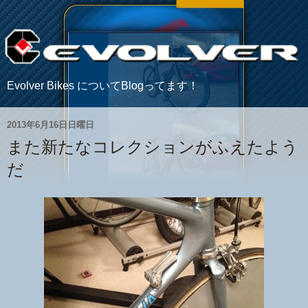
Evolver Bikes についてBlogってます！
2013年6月16日日曜日
また新たなコレクションがふえたよう
だ