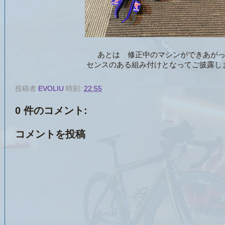
あとは 修正中のマシンができあが
センスのある組み付けとなってご披露し
投稿者
EVOLIU
時刻:
22:55
0 件のコメント:
コメントを投稿