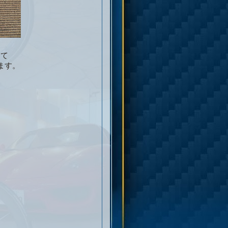
って
ます。