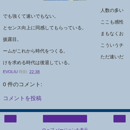
人数の多い
でも強くて速いでもない。
ここも感性
とセンス向上に同感してもらっている。
まもなくお
披露目。
こういうチ
ームがこれから時代をつくる。
ただ速いだ
けを求める時代は後退している。
EVOLIU
時刻:
22:38
0 件のコメント:
コメントを投稿
‹
›
ホーム
ウェブ バージョンを表示