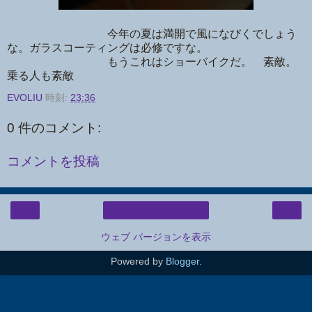
今年の夏は満開で風になびくでしょう
な。ガラスコーティングは必修ですな。
もうこれはショーバイクだ。 素敵。
乗る人も素敵
EVOLIU
時刻:
23:36
0 件のコメント:
コメントを投稿
‹
›
ホーム
ウェブ バージョンを表示
Powered by
Blogger
.