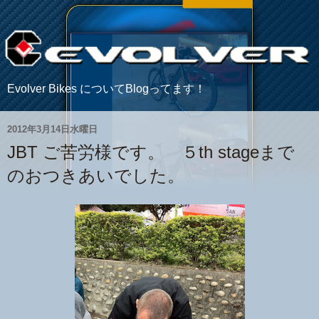
Evolver Bikes についてBlogってます！
2012年3月14日水曜日
JBT ご苦労様です。 ５th stageまで
のおつきあいでした。