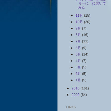
りーに に聞いて
みた
►
11月
(15)
►
10月
(20)
►
9月
(7)
►
8月
(16)
►
7月
(11)
►
6月
(9)
►
5月
(14)
►
4月
(7)
►
3月
(5)
►
2月
(5)
►
1月
(5)
►
2010
(161)
►
2009
(64)
LINKS