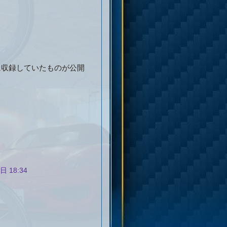
に収録していたものが公開
日 18:34