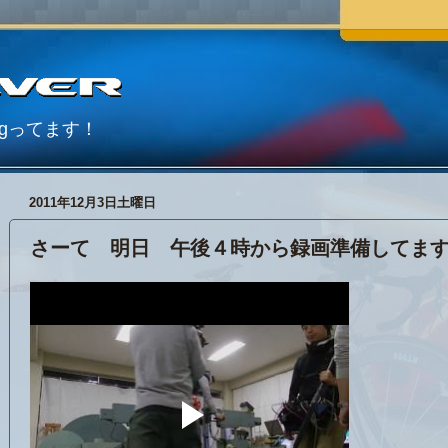
Blogってます！
2011年12月3日土曜日
さーて 明日 午後４時から録画準備してま