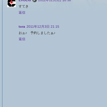
EVOLIU
2011年12月3日 18:38
すてき
返信
tora
2011年12月3日 21:15
おぉ♪ 予約しましたぁ♪
返信