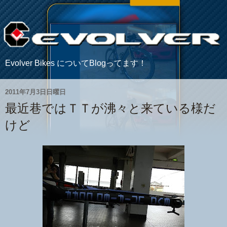
Evolver Bikes についてBlogってます！
2011年7月3日日曜日
最近巷ではＴＴが沸々と来ている様だ
けど