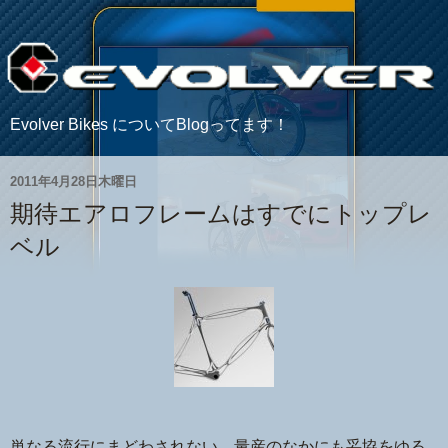
Evolver Bikes についてBlogってます！
2011年4月28日木曜日
期待エアロフレームはすでにトップレ
ベル
単なる流行にまどわされない。量産のなかにも妥協をゆる