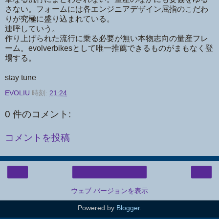
さない。フォームには各エンジニアデザイン屈指のこだわ
りが究極に盛り込まれている。
連呼していう。
作り上げられた流行に乗る必要が無い本物志向の量産フレ
ーム。evolverbikesとして唯一推薦できるものがまもなく登
場する。
stay tune
EVOLIU
時刻:
21:24
0 件のコメント:
コメントを投稿
‹
›
ホーム
ウェブ バージョンを表示
Powered by
Blogger
.