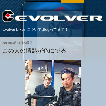
Evolver Bikes についてBlogってます！
2011年3月31日木曜日
この人の情熱が色にでる