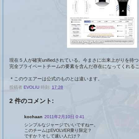
現在５人が確実unifiedされている。今まさに出来上がりを待
完全プライベートチームの要素を含んだ存在になってくれる
＊このウエアーは公式のものとは違います。
投稿者
EVOLIU
時刻:
17:28
2 件のコメント:
kochaan
2011年2月10日 0:41
シンプルなジャージでいいですねー。
このチームはEVOLVER乗り限定？
ですか？そして速い人だけ？