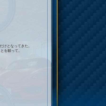
つだけとなってきた。
ことを願って。