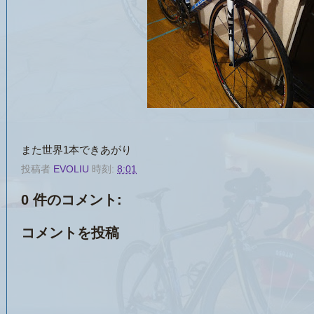
また世界1本できあがり
投稿者
EVOLIU
時刻:
8:01
0 件のコメント:
コメントを投稿