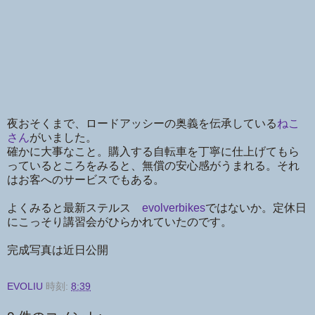
夜おそくまで、ロードアッシーの奥義を伝承している
ねこ
さん
がいました。
確かに大事なこと。購入する自転車を丁寧に仕上げてもら
っているところをみると、無償の安心感がうまれる。それ
はお客へのサービスでもある。
よくみると最新ステルス
evolverbikes
ではないか。定休日
にこっそり講習会がひらかれていたのです。
完成写真は近日公開
EVOLIU
時刻:
8:39