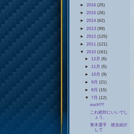
►
2016
(25)
►
2015
(26)
►
2014
(62)
►
2013
(99)
►
2012
(125)
►
2011
(121)
▼
2010
(161)
►
12月
(6)
►
11月
(5)
►
10月
(9)
►
9月
(21)
►
8月
(15)
▼
7月
(12)
ouch!!!!
これ絶対にいいでし
ょう。
青木選手 彼女紹介
して