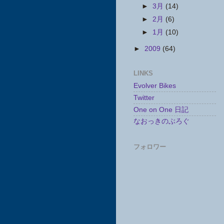
►
3月
(14)
►
2月
(6)
►
1月
(10)
►
2009
(64)
LINKS
Evolver Bikes
Twitter
One on One 日記
なおっきのぶろぐ
フォロワー