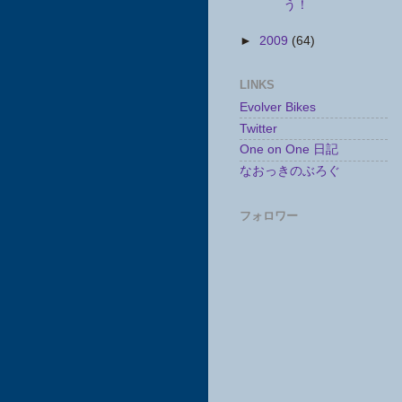
う！
►
2009
(64)
LINKS
Evolver Bikes
Twitter
One on One 日記
なおっきのぶろぐ
フォロワー