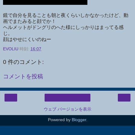
鏡で自分を見ることも朝と夜くらいしかなかったけど、動
画でまたみると顔でか！
ヘルメットがドングリのへた様にしっかりはまってる感
じ。
顔はやせにくいのねー
EVOLIU
時刻:
16:07
0 件のコメント:
コメントを投稿
‹
›
ホーム
ウェブ バージョンを表示
Powered by
Blogger
.