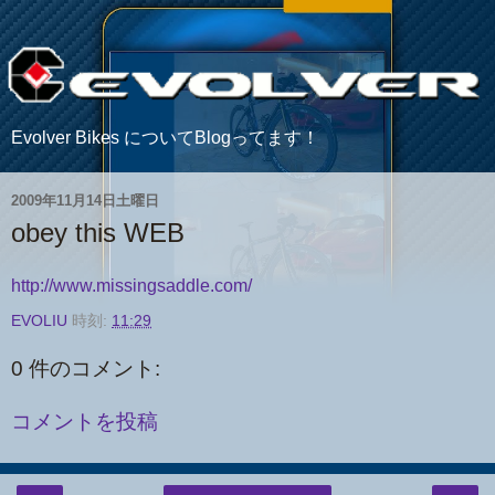
Evolver Bikes についてBlogってます！
2009年11月14日土曜日
obey this WEB
http://www.missingsaddle.com/
EVOLIU
時刻:
11:29
0 件のコメント:
コメントを投稿